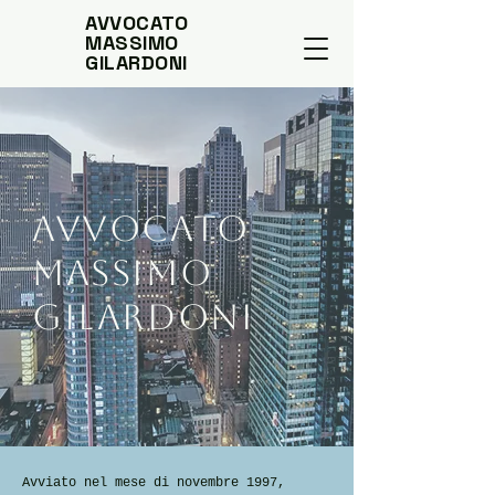
AVVOCATO
MASSIMO
GILARDONI
Avvocato
Massimo
Gilardoni
Avviato nel mese di novembre 1997,